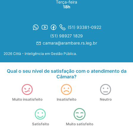
Terça-feira
18h
(51) 93381-0922
(51) 98927 1829
camara@arambare.rs.leg.br
2026 Città - Inteligência em Gestão Pública.
Qual o seu nível de satisfação com o atendimento da
Câmara?
Muito insatisfeito
Insatisfeito
Neutro
Satisfeito
Muito satisfeito