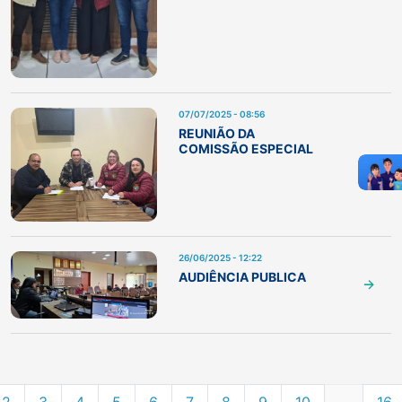
07/07/2025 - 08:56
REUNIÃO DA
COMISSÃO ESPECIAL
26/06/2025 - 12:22
AUDIÊNCIA PUBLICA
2
3
4
5
6
7
8
9
10
...
16