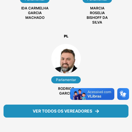
SILVA
PDT
PROGRESSISTAS
Parlamentar
Parlamentar
IDA CARMELHA
MARCIA
GARCIA
ROSELIA
MACHADO
BISHOFF DA
SILVA
PL