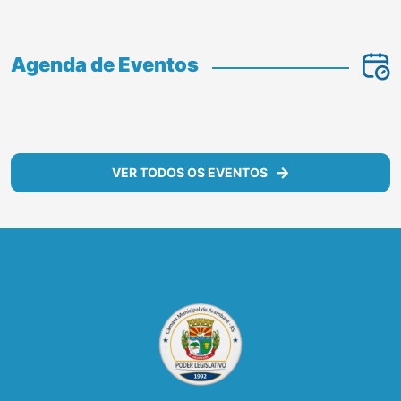
30/10/2025 - 13:34
MOÇÃO DE AGRADECIMENTO
LER MAIS
VER TODAS AS NOTÍCIAS
Agenda de Eventos
VER TODOS OS EVENTOS