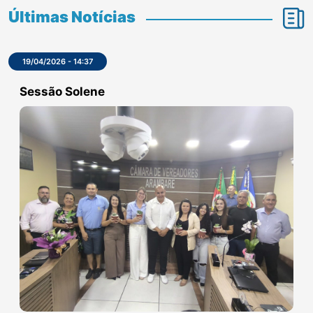
Parlamentar
RODRIGO
GARCIA
VER TODOS OS VEREADORES
Últimas Notícias
19/04/2026 - 14:37
Sessão Solene