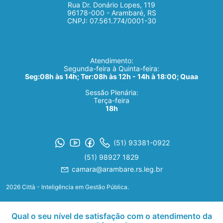
Rua Dr. Donário Lopes, 119
96178-000 - Arambaré, RS
CNPJ: 07.561.774/0001-30
Atendimento:
Segunda-feira à Quinta-feira:
Seg:08h às 14h; Ter:08h às 12h - 14h à 18:00; Quaa
Sessão Plenária:
Terça-feira
18h