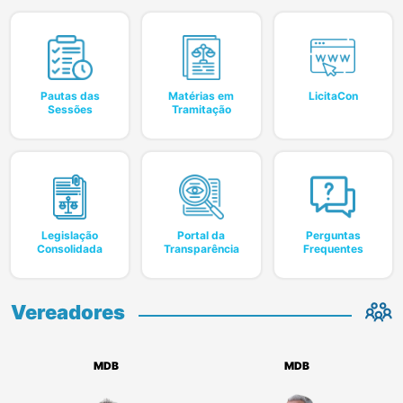
Ouvidoria
Acesso rápido
Pautas das
Matérias em
LicitaCon
Sessões
Tramitação