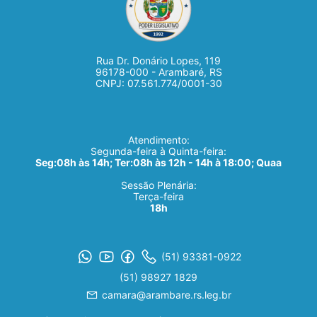
Rua Dr. Donário Lopes, 119
96178-000 - Arambaré, RS
CNPJ: 07.561.774/0001-30
Atendimento:
Segunda-feira à Quinta-feira:
Seg:08h às 14h; Ter:08h às 12h - 14h à 18:00; Quaa
Sessão Plenária:
Terça-feira
18h
(51) 93381-0922
(51) 98927 1829
camara@arambare.rs.leg.br